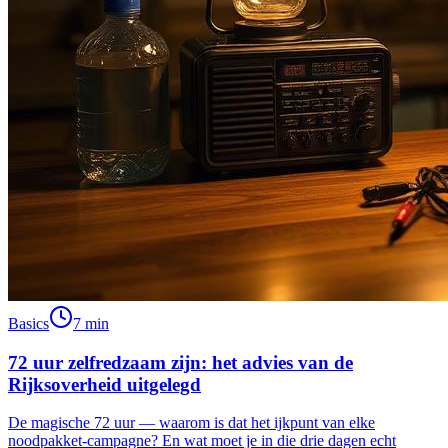
Basics
7 min
72 uur zelfredzaam zijn: het advies van de
Rijksoverheid uitgelegd
De magische 72 uur — waarom is dat het ijkpunt van elke
noodpakket-campagne? En wat moet je in die drie dagen echt