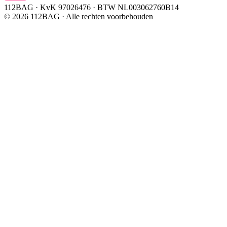
112BAG · KvK 97026476 · BTW NL003062760B14
©
2026
112BAG · Alle rechten voorbehouden