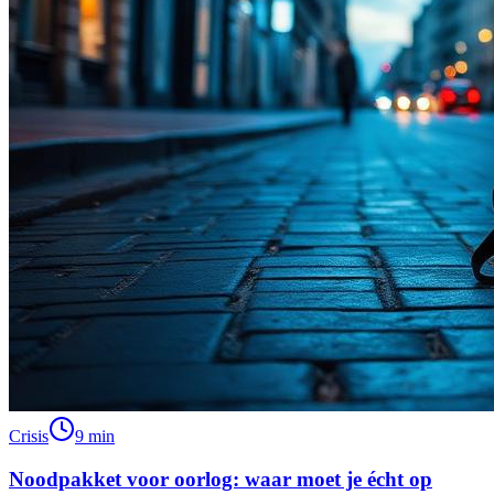
Crisis
9 min
Noodpakket voor oorlog: waar moet je écht op