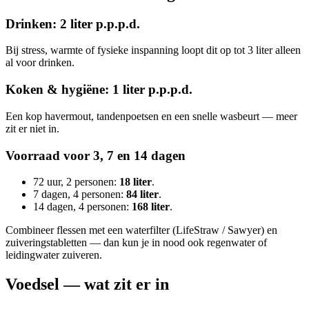
Drinken: 2 liter p.p.p.d.
Bij stress, warmte of fysieke inspanning loopt dit op tot 3 liter alleen
al voor drinken.
Koken & hygiëne: 1 liter p.p.p.d.
Een kop havermout, tandenpoetsen en een snelle wasbeurt — meer
zit er niet in.
Voorraad voor 3, 7 en 14 dagen
72 uur, 2 personen:
18 liter
.
7 dagen, 4 personen:
84 liter
.
14 dagen, 4 personen:
168 liter
.
Combineer flessen met een waterfilter (LifeStraw / Sawyer) en
zuiveringstabletten — dan kun je in nood ook regenwater of
leidingwater zuiveren.
Voedsel — wat zit er in