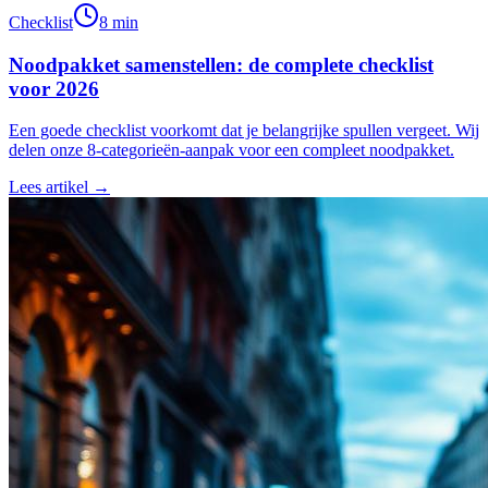
Checklist
8 min
Noodpakket samenstellen: de complete checklist
voor 2026
Een goede checklist voorkomt dat je belangrijke spullen vergeet. Wij
delen onze 8-categorieën-aanpak voor een compleet noodpakket.
Lees artikel →