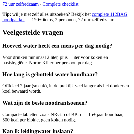
72 uur zelfredzaam
·
Complete checklist
Tip:
wil je niet zelf alles uitzoeken? Bekijk het
complete 112BAG
noodpakket
— 150+ items, 2 personen, 72 uur zelfredzaam.
Veelgestelde vragen
Hoeveel water heeft een mens per dag nodig?
Voor drinken minimaal 2 liter, plus 1 liter voor koken en
basishygiëne. Norm: 3 liter per persoon per dag.
Hoe lang is gebotteld water houdbaar?
Officieel 2 jaar (smaak), in de praktijk veel langer als het donker en
koel bewaard wordt.
Wat zijn de beste noodrantsoenen?
Compacte tabletten zoals NRG-5 of BP-5 — 15+ jaar houdbaar,
500 kcal per blokje, geen koken nodig.
Kan ik leidingwater inslaan?