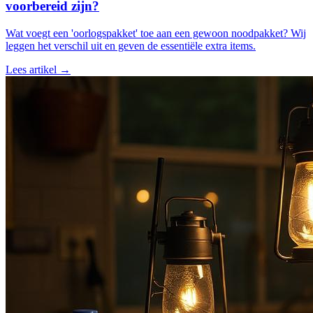
voorbereid zijn?
Wat voegt een 'oorlogspakket' toe aan een gewoon noodpakket? Wij
leggen het verschil uit en geven de essentiële extra items.
Lees artikel →