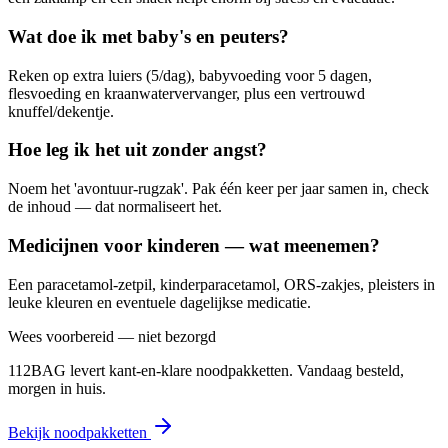
Wat doe ik met baby's en peuters?
Reken op extra luiers (5/dag), babyvoeding voor 5 dagen,
flesvoeding en kraanwatervervanger, plus een vertrouwd
knuffel/dekentje.
Hoe leg ik het uit zonder angst?
Noem het 'avontuur-rugzak'. Pak één keer per jaar samen in, check
de inhoud — dat normaliseert het.
Medicijnen voor kinderen — wat meenemen?
Een paracetamol-zetpil, kinderparacetamol, ORS-zakjes, pleisters in
leuke kleuren en eventuele dagelijkse medicatie.
Wees voorbereid — niet bezorgd
112BAG levert kant-en-klare noodpakketten. Vandaag besteld,
morgen in huis.
Bekijk noodpakketten