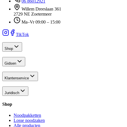
06 86012921
Willem Dreeslaan 361
2729 NE Zoetermeer
Ma–Vr 09:00 – 15:00
TikTok
Shop
Gidsen
Klantenservice
Juridisch
Shop
Noodpakketten
Losse noodzaken
Alle producten