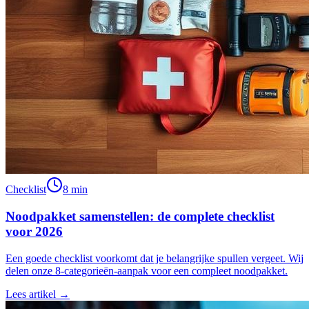
Checklist
8 min
Noodpakket samenstellen: de complete checklist
voor 2026
Een goede checklist voorkomt dat je belangrijke spullen vergeet. Wij
delen onze 8-categorieën-aanpak voor een compleet noodpakket.
Lees artikel →