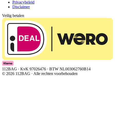
Privacybeleid
Disclaimer
Veilig betalen
112BAG · KvK 97026476 · BTW NL003062760B14
©
2026
112BAG · Alle rechten voorbehouden