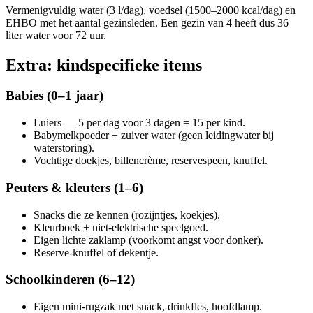
Vermenigvuldig water (3 l/dag), voedsel (1500–2000 kcal/dag) en
EHBO met het aantal gezinsleden. Een gezin van 4 heeft dus 36
liter water voor 72 uur.
Extra: kindspecifieke items
Babies (0–1 jaar)
Luiers — 5 per dag voor 3 dagen = 15 per kind.
Babymelkpoeder + zuiver water (geen leidingwater bij
waterstoring).
Vochtige doekjes, billencrème, reservespeen, knuffel.
Peuters & kleuters (1–6)
Snacks die ze kennen (rozijntjes, koekjes).
Kleurboek + niet-elektrische speelgoed.
Eigen lichte zaklamp (voorkomt angst voor donker).
Reserve-knuffel of dekentje.
Schoolkinderen (6–12)
Eigen mini-rugzak met snack, drinkfles, hoofdlamp.